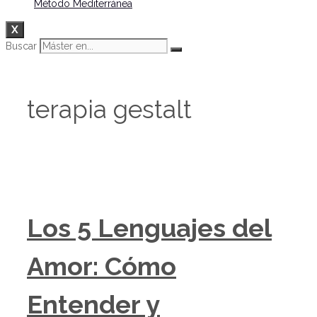
Método Mediterránea
X
Buscar
terapia gestalt
Los 5 Lenguajes del
Amor: Cómo
Entender y