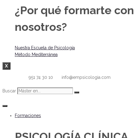
¿Por qué formarte con
nosotros?
Nuestra Escuela de Psicología
Método Mediterránea
X
951 74 30 10
info@empsicologia.com
Buscar
Formaciones
PSICOLOGÍA CLÍNICA