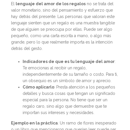
El
lenguaje del amor de los regalos
no se trata del
valor monetario, sino del pensamiento y esfuerzo que
hay detrás del presente. Las personas que valoran este
lenguaje sienten que un regalo es una muestra tangible
de que alguien se preocupa por ellas. Puede ser algo
pequeño, como una carta escrita a mano, o algo más
grande, pero lo que realmente importa es la intención
detrás del gesto.
Indicadores de que es tu lenguaje del amor
:
Te emocionas al recibir un regalo,
independientemente de su tamaño o costo. Para ti,
un obsequio es un símbolo de amor y aprecio.
Cómo aplicarlo
: Presta atención a los pequeños
detalles y busca cosas que tengan un significado
especial para la persona. No tiene que ser un
regalo caro, sino algo que demuestre que te
importan sus intereses y necesidades.
Ejemplo en la práctica
: Un ramo de flores inesperado
o un libro que mencionaron que querían leer puede ser