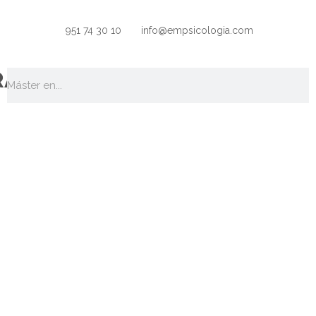
951 74 30 10
info@empsicologia.com
RAMAS