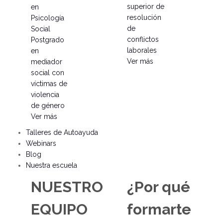
superior de
en
resolución
Psicología
de
Social
conflictos
Postgrado
laborales
en
Ver más
mediador
social con
víctimas de
violencia
de género
Ver más
Talleres de Autoayuda
Webinars
Blog
Nuestra escuela
NUESTRO
¿Por qué
EQUIPO
formarte