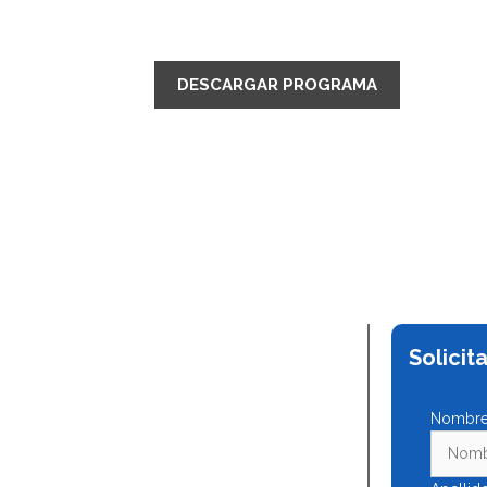
Postgrado en Psicofármacos
DESCARGAR PROGRAMA
Solicit
Nombre