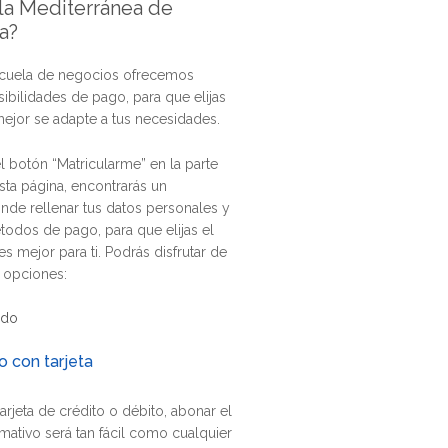
la Mediterránea de
a?
scuela de negocios ofrecemos
sibilidades de pago, para que elijas
ejor se adapte a tus necesidades.
el botón “Matricularme” en la parte
sta página, encontrarás un
nde rellenar tus datos personales y
todos de pago, para que elijas el
s mejor para ti. Podrás disfrutar de
s opciones:
ado
 con tarjeta
tarjeta de crédito o débito, abonar el
ativo será tan fácil como cualquier