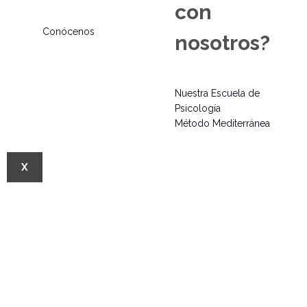
con
Conócenos
nosotros?
Nuestra Escuela de
Psicología
Método Mediterránea
X