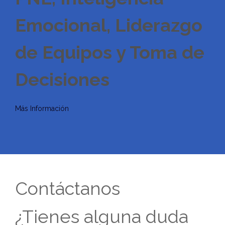
Emocional, Liderazgo
de Equipos y Toma de
Decisiones
Más Información
Contáctanos
¿Tienes alguna duda