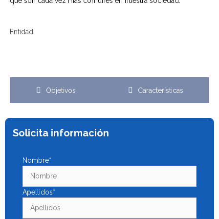
que son cada vez más comunes en nuestra sociedad.
Entidad
Objetivos
Características
Solicita información
Nombre*
Apellidos*