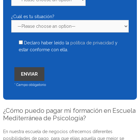
¿Cuál es tu situación?
Declaro haber leído la
política de privacidad
y
estar conforme con ella.
* Campo obligatorio
¿Cómo puedo pagar mi formación en Escuela
Mediterránea de Psicología?
En nuestra escuela de negocios ofrecemos diferentes
posibilidades de pago, para que elijas aquella que mejor se