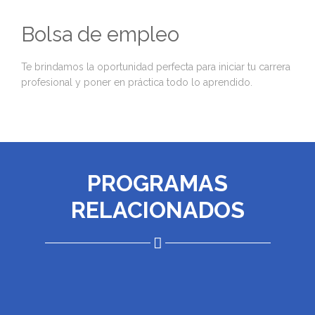
Bolsa de empleo
Te brindamos la oportunidad perfecta para iniciar tu carrera
profesional y poner en práctica todo lo aprendido.
PROGRAMAS
RELACIONADOS