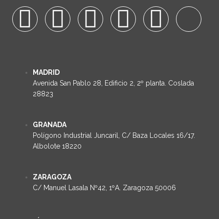
MADRID
Avenida San Pablo 28, Edificio 2, 2º planta. Coslada
28823
GRANADA
Polígono Industrial Juncaril, C/ Baza Locales 16/17.
Albolote 18220
ZARAGOZA
C/ Manuel Lasala Nº42, 1ºA. Zaragoza 50006