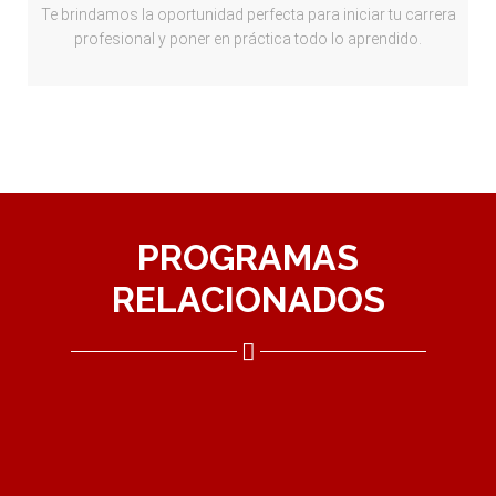
Te brindamos la oportunidad perfecta para iniciar tu carrera
profesional y poner en práctica todo lo aprendido.
PROGRAMAS
RELACIONADOS​