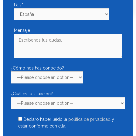
Método Mediterránea
País*
Mensaje
X
¿Cómo nos has conocido?
¿Cuál es tu situación?
Declaro haber leído la
política de privacidad
y
estar conforme con ella.