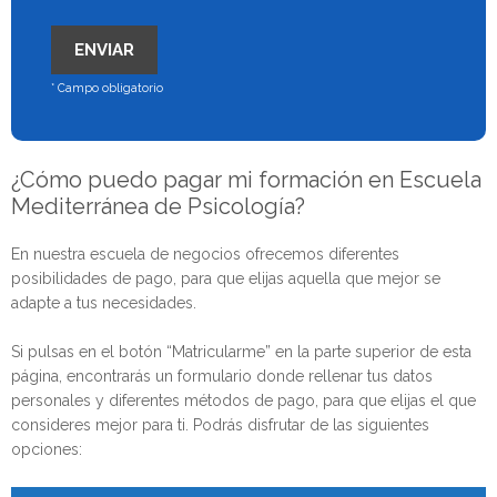
* Campo obligatorio
¿Cómo puedo pagar mi formación en Escuela
Mediterránea de Psicología?
En nuestra escuela de negocios ofrecemos diferentes
posibilidades de pago, para que elijas aquella que mejor se
adapte a tus necesidades.
Si pulsas en el botón “Matricularme” en la parte superior de esta
página, encontrarás un formulario donde rellenar tus datos
personales y diferentes métodos de pago, para que elijas el que
consideres mejor para ti. Podrás disfrutar de las siguientes
opciones: