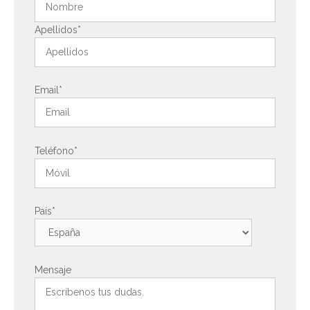
Apellidos*
Email*
Teléfono*
País*
Mensaje