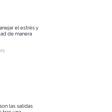
ejar el estrés y
dad de manera
023
son las salidas