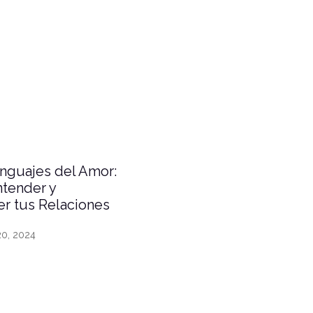
nguajes del Amor:
tender y
er tus Relaciones
20, 2024