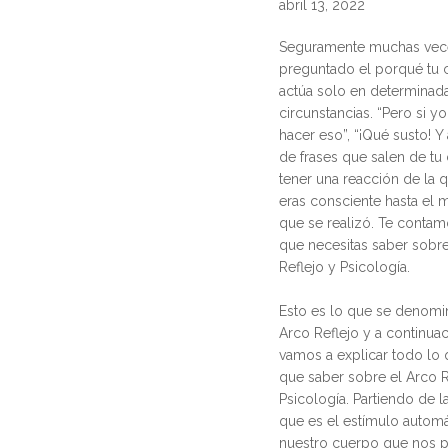
abril 13, 2022
Seguramente muchas vece
preguntado el porqué tu 
actúa solo en determinad
circunstancias. “Pero si y
hacer eso”, “¡Qué susto! Y 
de frases que salen de tu
tener una reacción de la 
eras consciente hasta el
que se realizó. Te contam
que necesitas saber sobr
Reflejo y Psicología.
Esto es lo que se denom
Arco Reflejo y a continuac
vamos a explicar todo lo 
que saber sobre el Arco Re
Psicología. Partiendo de l
que es el estímulo autom
nuestro cuerpo que nos p