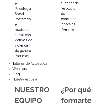
superior de
en
resolución
Psicología
de
Social
conflictos
Postgrado
laborales
en
Ver más
mediador
social con
víctimas de
violencia
de género
Ver más
Talleres de Autoayuda
Webinars
Blog
Nuestra escuela
NUESTRO
¿Por qué
EQUIPO
formarte