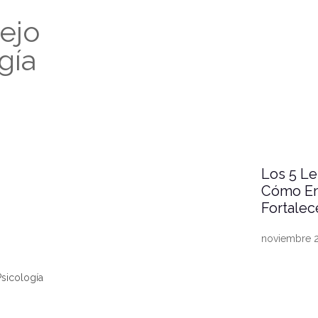
ejo
gía
Los 5 Le
Cómo En
Fortalec
noviembre 
sicología