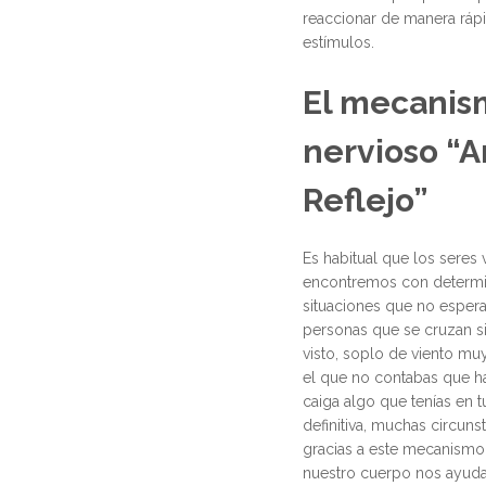
reaccionar de manera rápi
estímulos.
El mecanis
nervioso “A
Reflejo”
Es habitual que los seres 
encontremos con determ
situaciones que no esper
personas que se cruzan s
visto, soplo de viento mu
el que no contabas que h
caiga algo que tenías en 
definitiva, muchas circuns
gracias a este mecanismo
nuestro cuerpo nos ayuda 