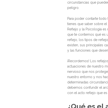
circunstancias que puede
peligro.
Para poder contarte todo 
tienes que saber sobre el
Reflejo y la Psicología es
que te contemos qué es 
reflejo, los tipos de refle
existen, sus principales ca
y las funciones que dese
¡Recordemos! Los reflejo
actuaciones de nuestro 
nervioso que nos proteg
nuestro entorno y nos hac
determinadas circunstanci
debemos confundir el arco
con el acto reflejo que es 
¿Qué es el 