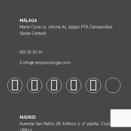
MÁLAGA
Marie Curie 12, oficina A1, 29590 PTA Campanillas
(Sede Central)
951 74 30 10
info@ empsicologia.com
MADRID
Avenida San Pablo 28, Edificio 2, 2º planta. Coslada
28823