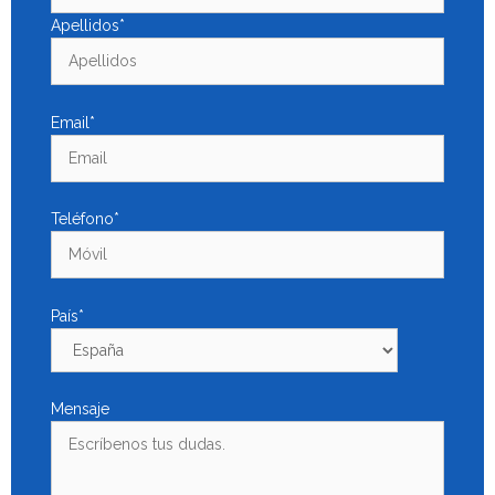
Apellidos*
Email*
Teléfono*
País*
Mensaje