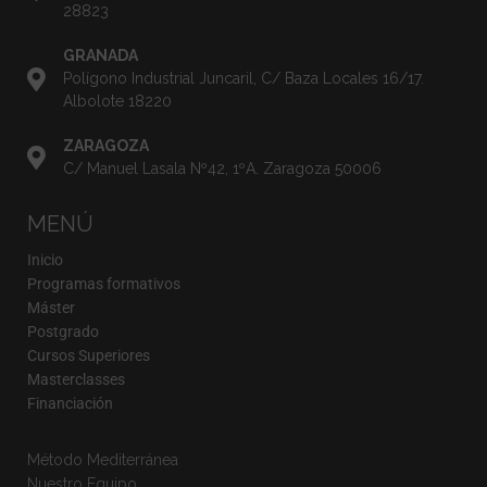
28823
GRANADA
Polígono Industrial Juncaril, C/ Baza Locales 16/17.
Albolote 18220
ZARAGOZA
C/ Manuel Lasala Nº42, 1ºA. Zaragoza 50006
MENÚ
Inicio
Programas formativos
Máster
Postgrado
Cursos Superiores
Masterclasses
Financiación
Método Mediterránea
Nuestro Equipo