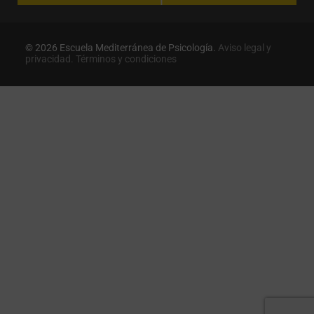
© 2026 Escuela Mediterránea de Psicología.
Aviso legal y
privacidad.
Términos y condiciones