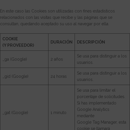
En este caso las Cookies son utilizadas con fines estadísticos
relacionados con las visitas que recibe y las páginas que se
consultan, quedando aceptado su uso al navegar por ella.
COOKIE
DURACIÓN
DESCRIPCIÓN
(Y PROVEEDOR)
Se usa para distinguir a los
_ga (Google)
2 años
usuarios.
Se usa para distinguir a los
_gid (Google)
24 horas
usuarios.
Se usa para limitar el
porcentaje de solicitudes.
Si has implementado
Google Analytics
_gat (Google)
1 minuto
mediante
Google Tag Manager, esta
cookie se llamará