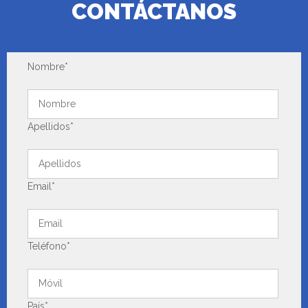
CONTÁCTANOS
Nombre*
Apellidos*
Email*
Teléfono*
País*