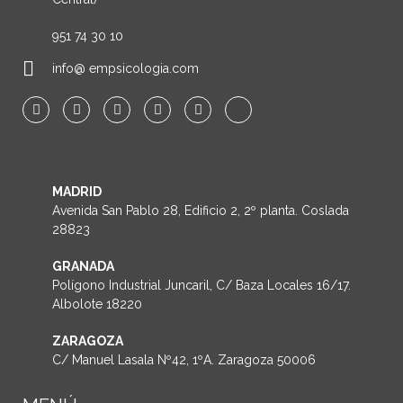
951 74 30 10
info@ empsicologia.com
MADRID
Avenida San Pablo 28, Edificio 2, 2º planta. Coslada
28823
GRANADA
Polígono Industrial Juncaril, C/ Baza Locales 16/17.
Albolote 18220
ZARAGOZA
C/ Manuel Lasala Nº42, 1ºA. Zaragoza 50006