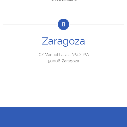
Zaragoza
C/ Manuel Lasala Nº42, 1ºA
50006 Zaragoza