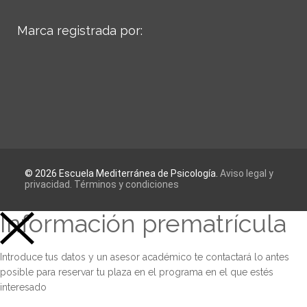
Marca registrada por:
© 2026 Escuela Mediterránea de Psicología.
Aviso legal y
privacidad.
Términos y condiciones
Información prematrícula
Introduce tus datos y un asesor académico te contactará lo antes
posible para reservar tu plaza en el programa en el que estés
interesado