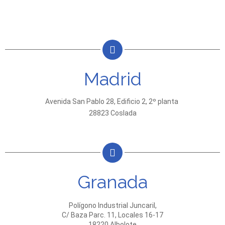
Madrid
Avenida San Pablo 28, Edificio 2,
2º planta
28823 Coslada
Granada
Polígono Industrial Juncaril,
C/ Baza Parc. 11, Locales 16-17
18220 Albolote