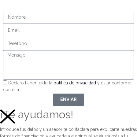
Declaro haber leído la
política de privacidad
y estar conforme
con ella.
ENVIAR
¡Te ayudamos!
Introduce tus datos y un asesor te contactará para explicarte nuestras
formas de financiación y ayudarte a elegir cuál se ajusta más a tu