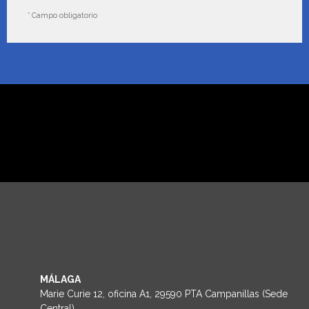
* Campo obligatorio
MÁLAGA
Marie Curie 12, oficina A1, 29590 PTA Campanillas (Sede
Central)