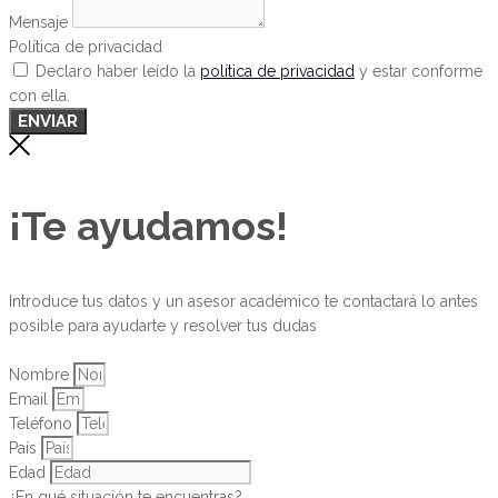
Mensaje
Política de privacidad
Declaro haber leído la
política de privacidad
y estar conforme
con ella.
ENVIAR
¡Te ayudamos!
Introduce tus datos y un asesor académico te contactará lo antes
posible para ayudarte y resolver tus dudas
Nombre
Email
Teléfono
País
Edad
¿En qué situación te encuentras?