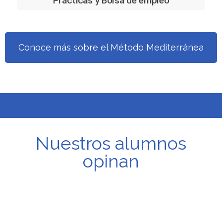
Prácticas y Bolsa de empleo
Conoce más sobre el Método Mediterránea
Nuestros alumnos
opinan