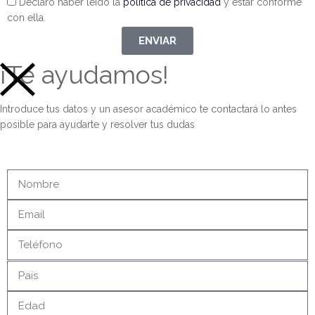
Declaro haber leído la
política de privacidad
y estar conforme
con ella.
ENVIAR
¡Te ayudamos!
Introduce tus datos y un asesor académico te contactará lo antes
posible para ayudarte y resolver tus dudas