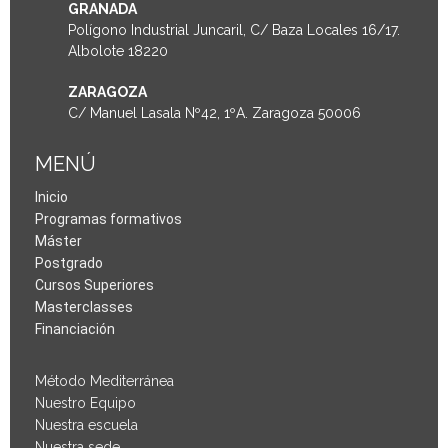
GRANADA
Polígono Industrial Juncaril, C/ Baza Locales 16/17.
Albolote 18220
ZARAGOZA
C/ Manuel Lasala Nº42, 1ºA. Zaragoza 50006
MENÚ
Inicio
Programas formativos
Máster
Postgrado
Cursos Superiores
Masterclasses
Financiación
Método Mediterránea
Nuestro Equipo
Nuestra escuela
Nuestra sede