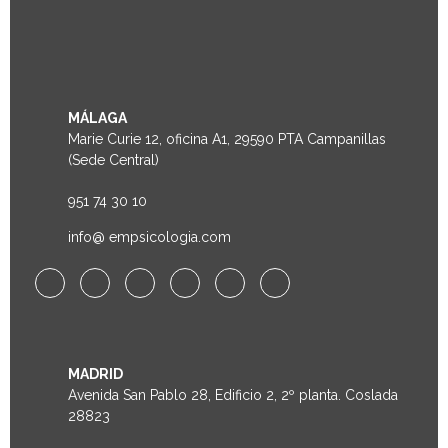
MÁLAGA
Marie Curie 12, oficina A1, 29590 PTA Campanillas
(Sede Central)
951 74 30 10
info@ empsicologia.com
MADRID
Avenida San Pablo 28, Edificio 2, 2º planta. Coslada
28823