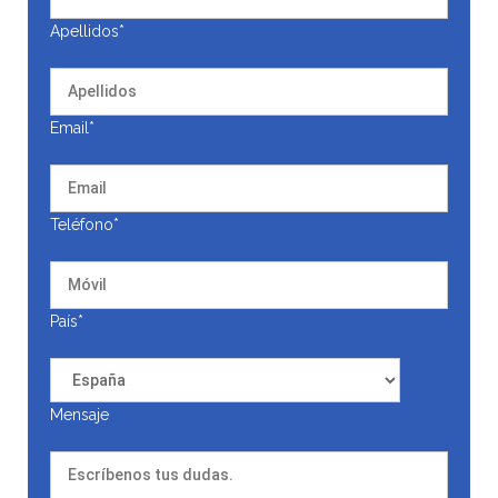
Apellidos*
Email*
Teléfono*
País*
Mensaje