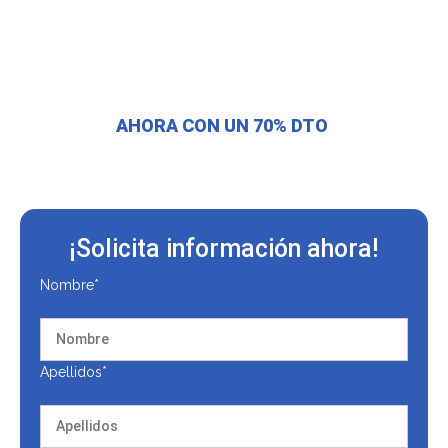
Descubre toda nuestra oferta formativa en Recursos
Humanos.
AHORA CON UN 70% DTO
¡Solicita información ahora!
Nombre*
Apellidos*